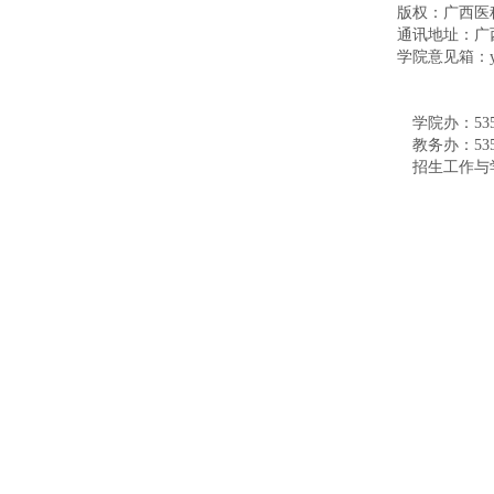
版权：广西医
通讯地址：广西
学院意见箱：ykd
学院办：53589
教务办：5355
招生工作与学生