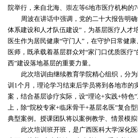
院举行，来自北海、崇左等6地市医疗机构的
周波在讲话中强调，党的二十大报告明确
体系建设和人才队伍建设”，为基层医疗人才
医生作为居民健康“守门人”，在守护日常健
医师，既承载着基层群众对“家门口优质医疗
西”建设落地基层的重要力量。
此次培训由继续教育学院精心组织，
分为
训1个月，理论学习结束后学员将到各地市的
案，结合基层诊疗实际，设“理论+实践+特
上，除“院校专家+临床骨干+基层名医”复
典型案例。授课团队将以案例教学、情景模拟等
此次培训班开班，是广西医科大学深化医