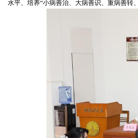
水平、培养“小病善治、大病善识、重病善转、